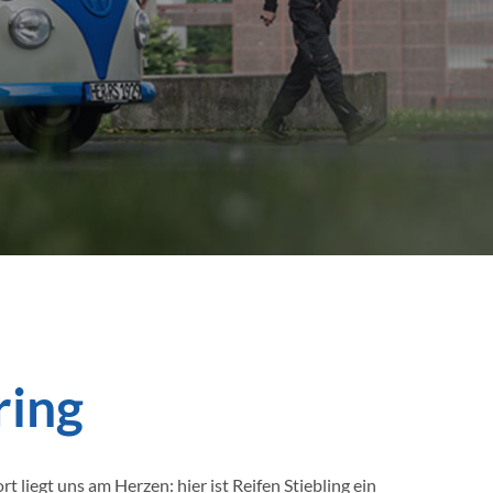
ring
t liegt uns am Herzen: hier ist Reifen Stiebling ein