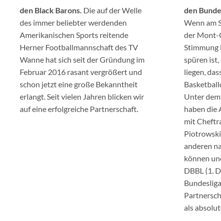
den Black Barons.
Die auf der Welle
den Bunde
des immer beliebter werdenden
Wenn am S
Amerikanischen Sports reitende
der Mont-C
Herner Footballmannschaft des TV
Stimmung b
Wanne hat sich seit der Gründung im
spüren ist
Februar 2016 rasant vergrößert und
liegen, das
schon jetzt eine große Bekanntheit
Basketball
erlangt. Seit vielen Jahren blicken wir
Unter dem 
auf eine erfolgreiche Partnerschaft.
haben die 
mit Cheftr
Piotrowski
anderen na
können und
DBBL (1. 
Bundesliga
Partnersch
als absolut