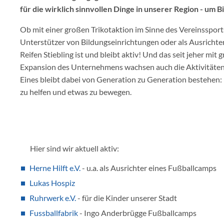
für die wirklich sinnvollen Dinge in unserer Region - um Bi
Ob mit einer großen Trikotaktion im Sinne des Vereinssports,
Unterstützer von Bildungseinrichtungen oder als Ausricht
Reifen Stiebling ist und bleibt aktiv! Und das seit jeher mit
Expansion des Unternehmens wachsen auch die Aktivitäten 
Eines bleibt dabei von Generation zu Generation bestehen
zu helfen und etwas zu bewegen.
Hier sind wir aktuell aktiv:
Herne Hilft e.V.
- u.a. als Ausrichter eines Fußballcamps
Lukas Hospiz
Ruhrwerk e.V.
- für die Kinder unserer Stadt
Fussballfabrik
- Ingo Anderbrügge Fußballcamps