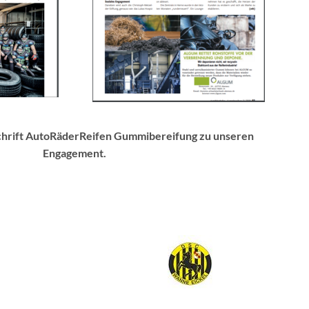
tschrift AutoRäderReifen Gummibereifung zu unseren
Engagement.