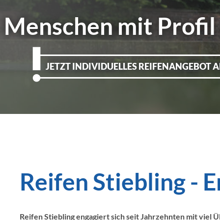
Menschen mit Profil
JETZT INDIVIDUELLES REIFENANGEBOT 
Reifen Stiebling -
Reifen Stiebling engagiert sich seit Jahrzehnten mit vie