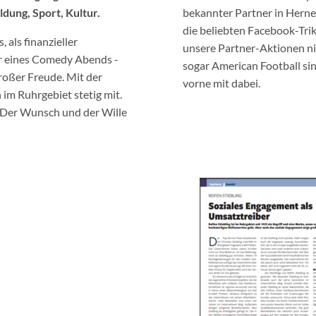
ldung, Sport, Kultur.
bekannter Partner in Hern
die beliebten Facebook-Tri
 als finanzieller
unsere Partner-Aktionen nic
er eines Comedy Abends -
sogar American Football si
 großer Freude. Mit der
vorne mit dabei.
im Ruhrgebiet stetig mit.
: Der Wunsch und der Wille