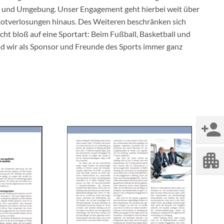
e und Umgebung. Unser Engagement geht hierbei weit über
kotverlosungen hinaus. Des Weiteren beschränken sich
ht bloß auf eine Sportart: Beim Fußball, Basketball und
nd wir als Sponsor und Freunde des Sports immer ganz