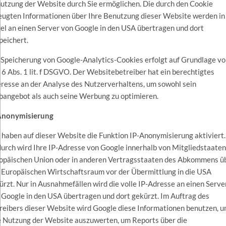
utzung der Website durch Sie ermöglichen. Die durch den Cookie
eugten Informationen über Ihre Benutzung dieser Website werden in
el an einen Server von Google in den USA übertragen und dort
peichert.
 Speicherung von Google-Analytics-Cookies erfolgt auf Grundlage v
. 6 Abs. 1 lit. f DSGVO. Der Websitebetreiber hat ein berechtigtes
eresse an der Analyse des Nutzerverhaltens, um sowohl sein
angebot als auch seine Werbung zu optimieren.
Anonymisierung
 haben auf dieser Website die Funktion IP-Anonymisierung aktiviert.
urch wird Ihre IP-Adresse von Google innerhalb von Mitgliedstaaten
opäischen Union oder in anderen Vertragsstaaten des Abkommens ü
 Europäischen Wirtschaftsraum vor der Übermittlung in die USA
ürzt. Nur in Ausnahmefällen wird die volle IP-Adresse an einen Serve
 Google in den USA übertragen und dort gekürzt. Im Auftrag des
reibers dieser Website wird Google diese Informationen benutzen, 
e Nutzung der Website auszuwerten, um Reports über die