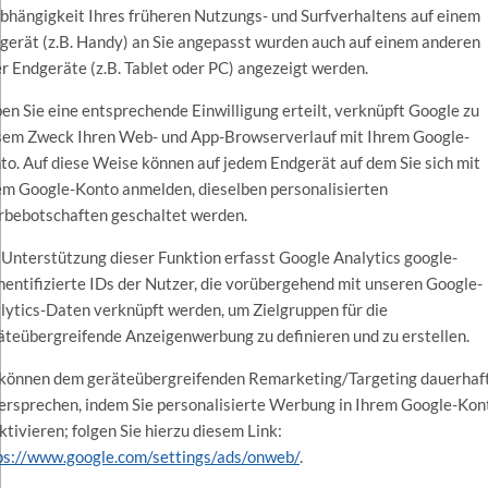
Abhängigkeit Ihres früheren Nutzungs- und Surfverhaltens auf einem
gerät (z.B. Handy) an Sie angepasst wurden auch auf einem anderen
er Endgeräte (z.B. Tablet oder PC) angezeigt werden.
en Sie eine entsprechende Einwilligung erteilt, verknüpft Google zu
sem Zweck Ihren Web- und App-Browserverlauf mit Ihrem Google-
to. Auf diese Weise können auf jedem Endgerät auf dem Sie sich mit
em Google-Konto anmelden, dieselben personalisierten
bebotschaften geschaltet werden.
 Unterstützung dieser Funktion erfasst Google Analytics google-
hentifizierte IDs der Nutzer, die vorübergehend mit unseren Google-
lytics-Daten verknüpft werden, um Zielgruppen für die
äteübergreifende Anzeigenwerbung zu definieren und zu erstellen.
 können dem geräteübergreifenden Remarketing/Targeting dauerhaf
ersprechen, indem Sie personalisierte Werbung in Ihrem Google-Kon
ktivieren; folgen Sie hierzu diesem Link:
ps://www.google.com/settings/ads/onweb/
.