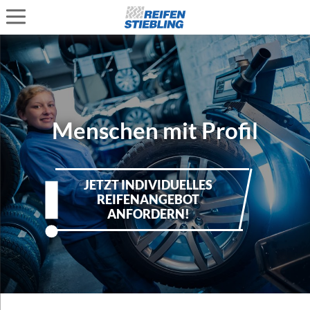
Menschen mit Profil
JETZT INDIVIDUELLES
REIFENANGEBOT
ANFORDERN!