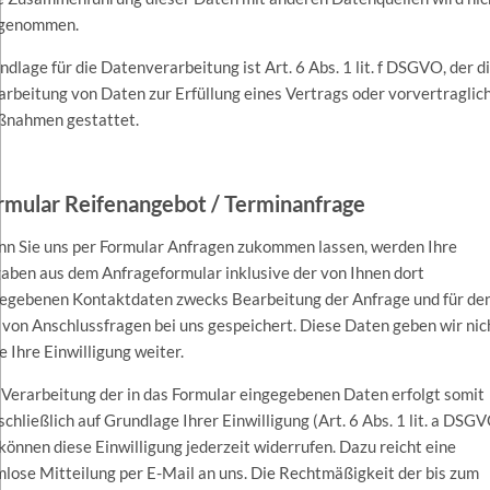
genommen.
ndlage für die Datenverarbeitung ist Art. 6 Abs. 1 lit. f DSGVO, der d
arbeitung von Daten zur Erfüllung eines Vertrags oder vorvertraglic
nahmen gestattet.
rmular Reifenangebot / Terminanfrage
n Sie uns per Formular Anfragen zukommen lassen, werden Ihre
aben aus dem Anfrageformular inklusive der von Ihnen dort
egebenen Kontaktdaten zwecks Bearbeitung der Anfrage und für de
l von Anschlussfragen bei uns gespeichert. Diese Daten geben wir nic
e Ihre Einwilligung weiter.
 Verarbeitung der in das Formular eingegebenen Daten erfolgt somit
schließlich auf Grundlage Ihrer Einwilligung (Art. 6 Abs. 1 lit. a DSGV
 können diese Einwilligung jederzeit widerrufen. Dazu reicht eine
mlose Mitteilung per E-Mail an uns. Die Rechtmäßigkeit der bis zum