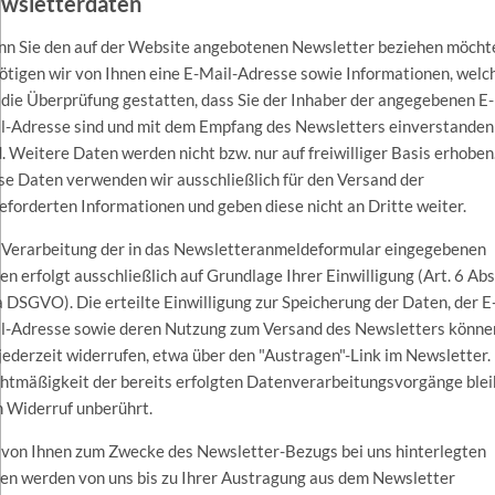
wsletterdaten
n Sie den auf der Website angebotenen Newsletter beziehen möcht
ötigen wir von Ihnen eine E-Mail-Adresse sowie Informationen, welc
 die Überprüfung gestatten, dass Sie der Inhaber der angegebenen E-
l-Adresse sind und mit dem Empfang des Newsletters einverstanden
d. Weitere Daten werden nicht bzw. nur auf freiwilliger Basis erhoben
se Daten verwenden wir ausschließlich für den Versand der
eforderten Informationen und geben diese nicht an Dritte weiter.
 Verarbeitung der in das Newsletteranmeldeformular eingegebenen
en erfolgt ausschließlich auf Grundlage Ihrer Einwilligung (Art. 6 Abs
. a DSGVO). Die erteilte Einwilligung zur Speicherung der Daten, der E
l-Adresse sowie deren Nutzung zum Versand des Newsletters könne
 jederzeit widerrufen, etwa über den "Austragen"-Link im Newsletter.
htmäßigkeit der bereits erfolgten Datenverarbeitungsvorgänge blei
 Widerruf unberührt.
 von Ihnen zum Zwecke des Newsletter-Bezugs bei uns hinterlegten
en werden von uns bis zu Ihrer Austragung aus dem Newsletter