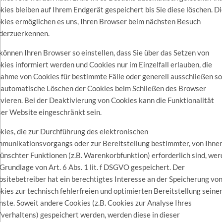
kies bleiben auf Ihrem Endgerät gespeichert bis Sie diese löschen. D
kies ermöglichen es uns, Ihren Browser beim nächsten Besuch
derzuerkennen.
 können Ihren Browser so einstellen, dass Sie über das Setzen von
kies informiert werden und Cookies nur im Einzelfall erlauben, die
ahme von Cookies für bestimmte Fälle oder generell ausschließen s
 automatische Löschen der Cookies beim Schließen des Browser
ivieren. Bei der Deaktivierung von Cookies kann die Funktionalität
ser Website eingeschränkt sein.
kies, die zur Durchführung des elektronischen
munikationsvorgangs oder zur Bereitstellung bestimmter, von Ihne
ünschter Funktionen (z.B. Warenkorbfunktion) erforderlich sind, we
 Grundlage von Art. 6 Abs. 1 lit. f DSGVO gespeichert. Der
sitebetreiber hat ein berechtigtes Interesse an der Speicherung vo
kies zur technisch fehlerfreien und optimierten Bereitstellung seine
nste. Soweit andere Cookies (z.B. Cookies zur Analyse Ihres
fverhaltens) gespeichert werden, werden diese in dieser