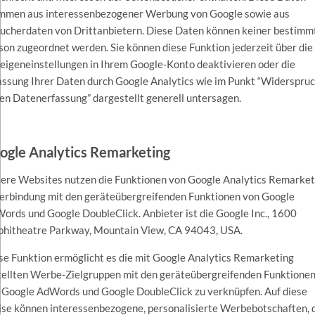
mmen aus interessenbezogener Werbung von Google sowie aus
ucherdaten von Drittanbietern. Diese Daten können keiner bestimm
son zugeordnet werden. Sie können diese Funktion jederzeit über die
eigeneinstellungen in Ihrem Google-Konto deaktivieren oder die
assung Ihrer Daten durch Google Analytics wie im Punkt “Widerspru
en Datenerfassung” dargestellt generell untersagen.
ogle Analytics Remarketing
ere Websites nutzen die Funktionen von Google Analytics Remarket
Verbindung mit den geräteübergreifenden Funktionen von Google
ords und Google DoubleClick. Anbieter ist die Google Inc., 1600
hitheatre Parkway, Mountain View, CA 94043, USA.
se Funktion ermöglicht es die mit Google Analytics Remarketing
tellten Werbe-Zielgruppen mit den geräteübergreifenden Funktione
 Google AdWords und Google DoubleClick zu verknüpfen. Auf diese
se können interessenbezogene, personalisierte Werbebotschaften, 