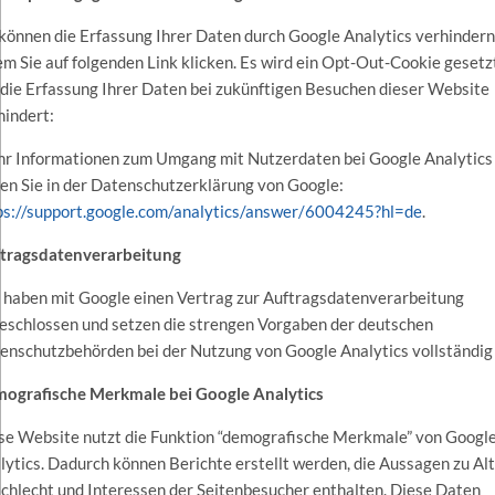
 können die Erfassung Ihrer Daten durch Google Analytics verhindern
em Sie auf folgenden Link klicken. Es wird ein Opt-Out-Cookie gesetz
 die Erfassung Ihrer Daten bei zukünftigen Besuchen dieser Website
hindert:
r Informationen zum Umgang mit Nutzerdaten bei Google Analytics
den Sie in der Datenschutzerklärung von Google:
ps://support.google.com/analytics/answer/6004245?hl=de
.
tragsdatenverarbeitung
 haben mit Google einen Vertrag zur Auftragsdatenverarbeitung
eschlossen und setzen die strengen Vorgaben der deutschen
enschutzbehörden bei der Nutzung von Google Analytics vollständig
ografische Merkmale bei Google Analytics
se Website nutzt die Funktion “demografische Merkmale” von Googl
lytics. Dadurch können Berichte erstellt werden, die Aussagen zu Alt
chlecht und Interessen der Seitenbesucher enthalten. Diese Daten