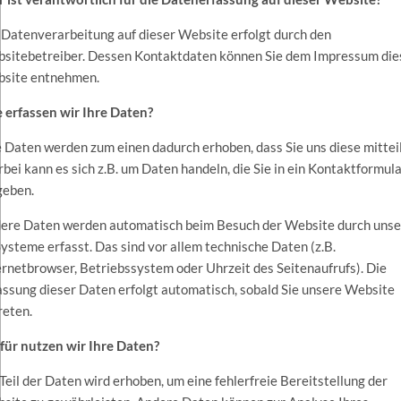
 Datenverarbeitung auf dieser Website erfolgt durch den
sitebetreiber. Dessen Kontaktdaten können Sie dem Impressum die
site entnehmen.
 erfassen wir Ihre Daten?
e Daten werden zum einen dadurch erhoben, dass Sie uns diese mittei
rbei kann es sich z.B. um Daten handeln, die Sie in ein Kontaktformul
geben.
ere Daten werden automatisch beim Besuch der Website durch unse
Systeme erfasst. Das sind vor allem technische Daten (z.B.
ernetbrowser, Betriebssystem oder Uhrzeit des Seitenaufrufs). Die
assung dieser Daten erfolgt automatisch, sobald Sie unsere Website
reten.
ür nutzen wir Ihre Daten?
 Teil der Daten wird erhoben, um eine fehlerfreie Bereitstellung der