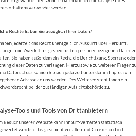
site zu gewährleisten. Andere Daten können zur Analyse Ihres
zerverhaltens verwendet werden.
che Rechte haben Sie bezüglich Ihrer Daten?
 haben jederzeit das Recht unentgeltlich Auskunft über Herkunft,
fänger und Zweck Ihrer gespeicherten personenbezogenen Daten z
alten. Sie haben außerdem ein Recht, die Berichtigung, Sperrung oder
chung dieser Daten zu verlangen. Hierzu sowie zu weiteren Fragen 
ma Datenschutz können Sie sich jederzeit unter der im Impressum
egebenen Adresse an uns wenden. Des Weiteren steht Ihnen ein
chwerderecht bei der zuständigen Aufsichtsbehörde zu.
alyse-Tools und Tools von Drittanbietern
m Besuch unserer Website kann Ihr Surf-Verhalten statistisch
gewertet werden. Das geschieht vor allem mit Cookies und mit