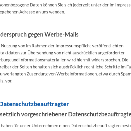
sonenbezogene Daten können Sie sich jederzeit unter der im Impres
egebenen Adresse an uns wenden.
derspruch gegen Werbe-Mails
 Nutzung von im Rahmen der Impressumspflicht veröffentlichten
taktdaten zur Übersendung von nicht ausdrücklich angeforderter
bung und Informationsmaterialien wird hiermit widersprochen. Die
reiber der Seiten behalten sich ausdrücklich rechtliche Schritte im Fa
 unverlangten Zusendung von Werbeinformationen, etwa durch Spam
s, vor.
 Datenschutzbeauftragter
setzlich vorgeschriebener Datenschutzbeauftragt
 haben für unser Unternehmen einen Datenschutzbeauftragten beste