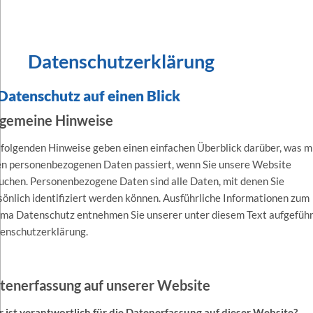
Datenschutzerklärung
 Datenschutz auf einen Blick
lgemeine Hinweise
 folgenden Hinweise geben einen einfachen Überblick darüber, was m
en personenbezogenen Daten passiert, wenn Sie unsere Website
uchen. Personenbezogene Daten sind alle Daten, mit denen Sie
sönlich identifiziert werden können. Ausführliche Informationen zum
ma Datenschutz entnehmen Sie unserer unter diesem Text aufgefüh
enschutzerklärung.
tenerfassung auf unserer Website
 ist verantwortlich für die Datenerfassung auf dieser Website?