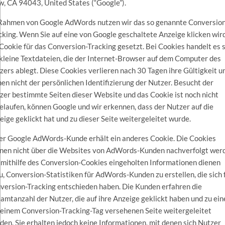
w, CA 94043, United States (“Google”).
Rahmen von Google AdWords nutzen wir das so genannte Conversion
cking. Wenn Sie auf eine von Google geschaltete Anzeige klicken wir
 Cookie für das Conversion-Tracking gesetzt. Bei Cookies handelt es 
kleine Textdateien, die der Internet-Browser auf dem Computer des
zers ablegt. Diese Cookies verlieren nach 30 Tagen ihre Gültigkeit u
nen nicht der persönlichen Identifizierung der Nutzer. Besucht der
zer bestimmte Seiten dieser Website und das Cookie ist noch nicht
elaufen, können Google und wir erkennen, dass der Nutzer auf die
eige geklickt hat und zu dieser Seite weitergeleitet wurde.
er Google AdWords-Kunde erhält ein anderes Cookie. Die Cookies
nen nicht über die Websites von AdWords-Kunden nachverfolgt wer
 mithilfe des Conversion-Cookies eingeholten Informationen dienen
u, Conversion-Statistiken für AdWords-Kunden zu erstellen, die sich 
version-Tracking entschieden haben. Die Kunden erfahren die
amtanzahl der Nutzer, die auf ihre Anzeige geklickt haben und zu ein
 einem Conversion-Tracking-Tag versehenen Seite weitergeleitet
den. Sie erhalten jedoch keine Informationen, mit denen sich Nutzer