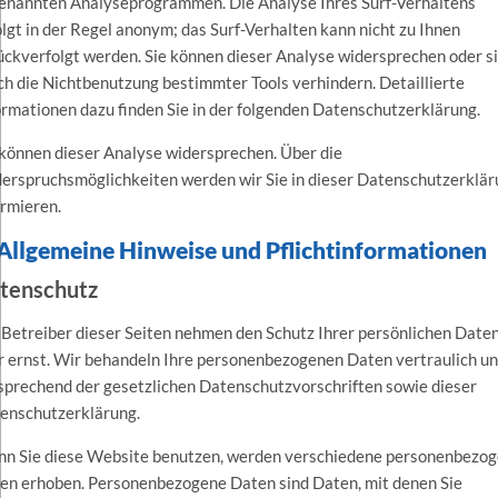
enannten Analyseprogrammen. Die Analyse Ihres Surf-Verhaltens
olgt in der Regel anonym; das Surf-Verhalten kann nicht zu Ihnen
ückverfolgt werden. Sie können dieser Analyse widersprechen oder s
ch die Nichtbenutzung bestimmter Tools verhindern. Detaillierte
ormationen dazu finden Sie in der folgenden Datenschutzerklärung.
 können dieser Analyse widersprechen. Über die
erspruchsmöglichkeiten werden wir Sie in dieser Datenschutzerklä
ormieren.
 Allgemeine Hinweise und Pflichtinformationen
tenschutz
 Betreiber dieser Seiten nehmen den Schutz Ihrer persönlichen Date
r ernst. Wir behandeln Ihre personenbezogenen Daten vertraulich u
sprechend der gesetzlichen Datenschutzvorschriften sowie dieser
enschutzerklärung.
n Sie diese Website benutzen, werden verschiedene personenbezo
en erhoben. Personenbezogene Daten sind Daten, mit denen Sie