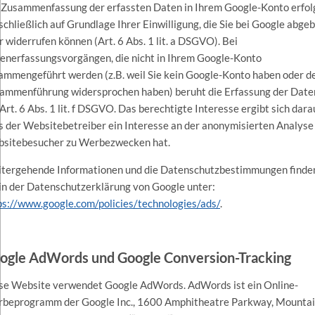
 Zusammenfassung der erfassten Daten in Ihrem Google-Konto erfol
schließlich auf Grundlage Ihrer Einwilligung, die Sie bei Google abge
r widerrufen können (Art. 6 Abs. 1 lit. a DSGVO). Bei
enerfassungsvorgängen, die nicht in Ihrem Google-Konto
ammengeführt werden (z.B. weil Sie kein Google-Konto haben oder d
ammenführung widersprochen haben) beruht die Erfassung der Date
 Art. 6 Abs. 1 lit. f DSGVO. Das berechtigte Interesse ergibt sich dara
s der Websitebetreiber ein Interesse an der anonymisierten Analyse
sitebesucher zu Werbezwecken hat.
tergehende Informationen und die Datenschutzbestimmungen finde
 in der Datenschutzerklärung von Google unter:
ps://www.google.com/policies/technologies/ads/
.
ogle AdWords und Google Conversion-Tracking
se Website verwendet Google AdWords. AdWords ist ein Online-
beprogramm der Google Inc., 1600 Amphitheatre Parkway, Mounta