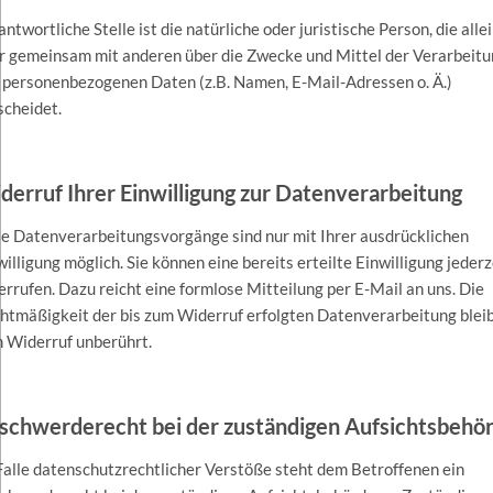
ntwortliche Stelle ist die natürliche oder juristische Person, die alle
r gemeinsam mit anderen über die Zwecke und Mittel der Verarbeit
 personenbezogenen Daten (z.B. Namen, E-Mail-Adressen o. Ä.)
scheidet.
derruf Ihrer Einwilligung zur Datenverarbeitung
le Datenverarbeitungsvorgänge sind nur mit Ihrer ausdrücklichen
willigung möglich. Sie können eine bereits erteilte Einwilligung jederz
errufen. Dazu reicht eine formlose Mitteilung per E-Mail an uns. Die
htmäßigkeit der bis zum Widerruf erfolgten Datenverarbeitung blei
 Widerruf unberührt.
schwerderecht bei der zuständigen Aufsichtsbehö
Falle datenschutzrechtlicher Verstöße steht dem Betroffenen ein