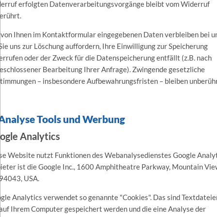
erruf erfolgten Datenverarbeitungsvorgänge bleibt vom Widerruf
erührt.
 von Ihnen im Kontaktformular eingegebenen Daten verbleiben bei u
 Sie uns zur Löschung auffordern, Ihre Einwilligung zur Speicherung
errufen oder der Zweck für die Datenspeicherung entfällt (z.B. nach
eschlossener Bearbeitung Ihrer Anfrage). Zwingende gesetzliche
timmungen – insbesondere Aufbewahrungsfristen – bleiben unberühr
 Analyse Tools und Werbung
ogle Analytics
se Website nutzt Funktionen des Webanalysedienstes Google Analyt
ieter ist die Google Inc., 1600 Amphitheatre Parkway, Mountain Vie
94043, USA.
gle Analytics verwendet so genannte "Cookies". Das sind Textdateie
 auf Ihrem Computer gespeichert werden und die eine Analyse der