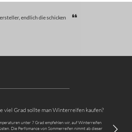
steller, endlich die schicken
e viel Grad sollte man Winterreifen kaufen?
mperaturen unter 7 Grad empfehlen wir, auf Winterreifen
sten. Die Perfomance von Sommerreifen nimmt ab dieser