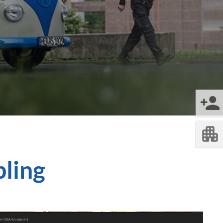
bling