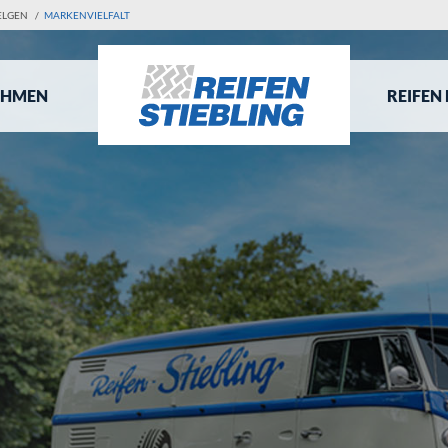
ELGEN
/
MARKENVIELFALT
EHMEN
REIFEN