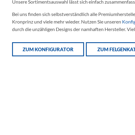
Unsere Sortimentsauswahl lässt sich einfach zusammenfas
Bei uns finden sich selbstverständlich alle Premiumhersteller
Kronprinz und viele mehr wieder. Nutzen Sie unseren
Konfi
durch die unzähligen Designs der namhaften Hersteller. Vie
ZUM KONFIGURATOR
ZUM FELGENKA