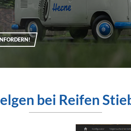
ANFORDERN!
elgen bei Reifen Stie