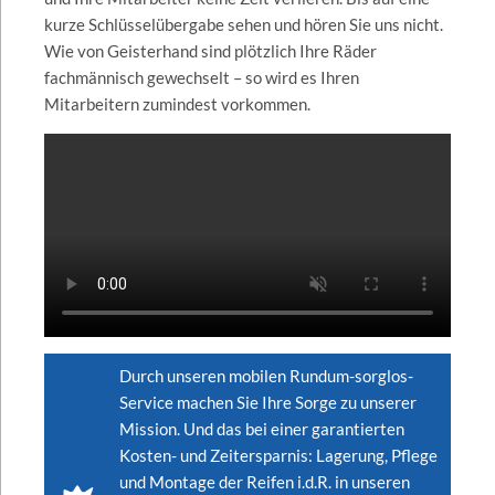
kurze Schlüsselübergabe sehen und hören Sie uns nicht.
Wie von Geisterhand sind plötzlich Ihre Räder
fachmännisch gewechselt – so wird es Ihren
Mitarbeitern zumindest vorkommen.
Durch unseren mobilen Rundum-sorglos-
Service machen Sie Ihre Sorge zu unserer
Mission. Und das bei einer garantierten
Kosten- und Zeitersparnis: Lagerung, Pflege
und Montage der Reifen i.d.R. in unseren