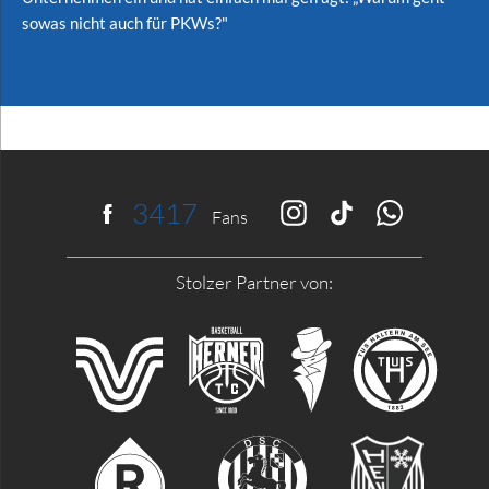
sowas nicht auch für PKWs?"
5293
f
Fans
Stolzer Partner von: