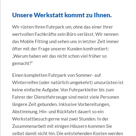
Unsere Werkstatt kommt zu Ihnen.
Wir rüsten Ihren Fuhrpark um, ohne das einer Ihrer
wertvollen Fachkräfte sein Büro verlässt. Wir nennen
das Mobile Fitting und sehen uns in letzter Zeit immer
öfter mit der Frage unserer Kunden konfrontiert:
„Warum haben wir das nicht schon viel früher so
gemacht?“
Einen kompletten Fuhrpark von Sommer- auf
Winterreifen (oder natürlich umgekehrt) umzurüsten ist
keine einfache Aufgabe. Von Fuhrparkleiter bis zum
Fahrer der Dienstfahrzeuge sind meist viele Personen
längere Zeit gebunden. Inklusive Vorbereitungen,
Abstimmung, Hin- und Rückfahrt dauert so ein
Werkstattbesuch gerne mal zwei Stunden. In der
Zusammenarbeit mit einigen Häusern kommen Sie
selbst damit nicht hin. Die entstehenden Kosten werden