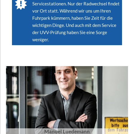
Servicestationen. Nur der Radwechsel findet
vor Ort statt. Während wir uns um Ihren
Fuhrpark kümmern, haben Sie Zeit für die
wichtigen Dinge. Und auch mit dem Service
der UVV-Prüfung haben Sie eine Sorge
weniger.
Manuel Luedemann