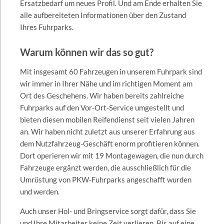
Ersatzbedarf um neues Profil. Und am Ende erhalten Sie
alle aufbereiteten Informationen über den Zustand
Ihres Fuhrparks.
Warum können wir das so gut?
Mit insgesamt 60 Fahrzeugen in unserem Fuhrpark sind
wir immer in Ihrer Nähe und im richtigen Moment am
Ort des Geschehens. Wir haben bereits zahlreiche
Fuhrparks auf den Vor-Ort-Service umgestellt und
bieten diesen mobilen Reifendienst seit vielen Jahren
an. Wir haben nicht zuletzt aus unserer Erfahrung aus
dem Nutzfahrzeug-Geschäft enorm profitieren können.
Dort operieren wir mit 19 Montagewagen, die nun durch
Fahrzeuge ergänzt werden, die ausschließlich für die
Umrüstung von PKW-Fuhrparks angeschafft wurden
und werden.
Auch unser Hol- und Bringservice sorgt dafür, dass Sie
und Ihre Mitarbeiter keine Zeit verlieren. Bis auf eine