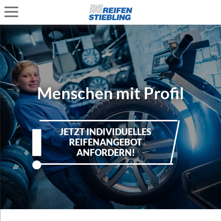
Menschen mit Profil
JETZT INDIVIDUELLES
REIFENANGEBOT
ANFORDERN!