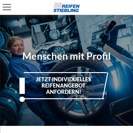
Menschen mit Profil
JETZT INDIVIDUELLES
REIFENANGEBOT
ANFORDERN!