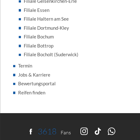
Filiale Gelsenkirchen-Erle
Filiale Essen
Filiale Haltern am See
Filiale Dortmund-Kley
Filiale Bochum
Filiale Bottrop
Filiale Bocholt (Suderwick)
Termin
Jobs & Karriere
Bewertungsportal
Reifen finden
4087
f
Fans