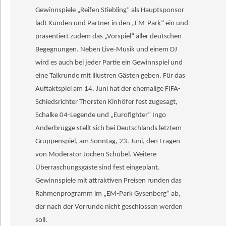
Gewinnspiele „Reifen Stiebling“ als Hauptsponsor
lädt Kunden und Partner in den „EM-Park“ ein und
präsentiert zudem das „Vorspiel“ aller deutschen
Begegnungen. Neben Live-Musik und einem DJ
wird es auch bei jeder Partie ein Gewinnspiel und
eine Talkrunde mit illustren Gästen geben. Für das
Auftaktspiel am 14. Juni hat der ehemalige FIFA-
Schiedsrichter Thorsten Kinhöfer fest zugesagt,
Schalke 04-Legende und „Eurofighter“ Ingo
Anderbrügge stellt sich bei Deutschlands letztem
Gruppenspiel, am Sonntag, 23. Juni, den Fragen
von Moderator Jochen Schübel. Weitere
Überraschungsgäste sind fest eingeplant.
Gewinnspiele mit attraktiven Preisen runden das
Rahmenprogramm im „EM-Park Gysenberg“ ab,
der nach der Vorrunde nicht geschlossen werden
soll.