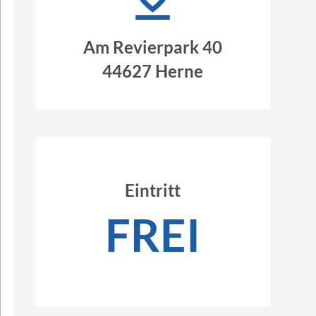
Am Revierpark 40
44627 Herne
Eintritt
FREI