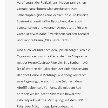
Verpflegung der Fußballfans. Neben zahlreichen
Getränkeangeboten wie Partyfässern zum
Selberzapfen gibt es eine extra für die EM kreierte
Speisenkarte mit fußballtypischen, aber auch
vegetarischen und veganen Angeboten. „Für alle
Gäste ist etwas dabei“, versichern Norbert Menzel
und Sandra Braun (Ollis Restaurant).
Und auch vor und nach den Spielen sorgen sich die
Organisatoren um ihre Gäste, denn in Absprache
mit der Herne-Castrop-Rauxeler Straßenbahn AG
(HCR) werden die Taktzeiten der Linienbusse vom
Bahnhof Herne in Richtung Gysenberg verstärkt –
eine Regelung, die auch für die Zeit nach dem
Abpfiff gelten soll. Für Fans, die mit dem Rad
anreisen wollen, steht zudem ein bewachter
Fahrradparkplatz zur Verfügung, auf dem 300
Fahrräder Platz finden. Talkrunden und