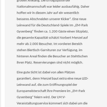
großen Anklang. Die Erfolgsquote der
Nationalmannschaft war leider ausbaufähig. Daher
hoffen wir in diesem Jahr auf ein wesentlich
besseres Abschneiden unserer Kicker“. Eine neue
Leinwand für die Deutschland-Spiele Im „EM-Park
Gysenberg“ finden ca. 1.200 Gäste einen Sitzplatz,
die gesamte Kapazität schätzt Norbert Menzel auf
mehr als 2.000 Besucher. Im vorderen Bereich
stehen Biertisch-Garnituren zur Verfügung, im
hinteren Areal finden die Besucher an Stehtischen
ihren Platz. Reservierungen sind nicht möglich.
Eine gute Sicht ist dabei von allen Plätzen
garantiert, denn Menzel baut extra eine neue LED-
Leinwand auf, die zum Eröffnungsspiel der
Europameisterschaft ihre Premiere im „EM-Park
Gysenberg“ feiern wird. Der LM:V-
Veranstaltungsservice kümmert sich dabei um die