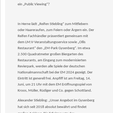
ein „Public Viewing“?
In Herne lädt „Reifen Stiebling“ zum Mitfiebern
oder Haareraufen, zum Feiern oder Ärgern ein. Der
Reifen Fachhändler präsentiert gemeinsam mit
dem LM:V-Veranstaltungsservice sowie „Ollis
Restaurant“ den „EM-Park Gysenberg“. Im etwa
2.500 Quadratmeter großen Biergarten des
Restaurants, am Eingang zum modernisierten
Revierpark, werden alle Spiele der deutschen
Nationalmannschaft bei der EM 2024 gezeigt. Der
Eintritt ist generell frei. Anpfiff ist am Freitag, 14.
Juni, um 21 Uhr mit dem EM Eröffnungsspiel von
Kroos, Müller, Rüdiger und Co. gegen Schottland.
Alexander Stiebling: „Unser Angebot im Gysenberg
hat sich seit 2018 absolut bewährt und findet