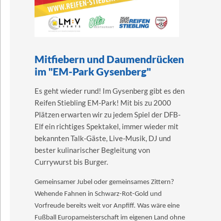
Mitfiebern und Daumendrücken
im "EM-Park Gysenberg"
Es geht wieder rund! Im Gysenberg gibt es den
Reifen Stiebling EM-Park! Mit bis zu 2000
Plätzen erwarten wir zu jedem Spiel der DFB-
Elf ein richtiges Spektakel, immer wieder mit
bekannten Talk-Gäste, Live-Musik, DJ und
bester kulinarischer Begleitung von
Currywurst bis Burger.
Gemeinsamer Jubel oder gemeinsames Zittern?
Wehende Fahnen in Schwarz-Rot-Gold und
Vorfreude bereits weit vor Anpfiff. Was wäre eine
Fußball Europameisterschaft im eigenen Land ohne